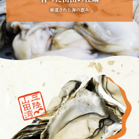
厳選された海の恵み