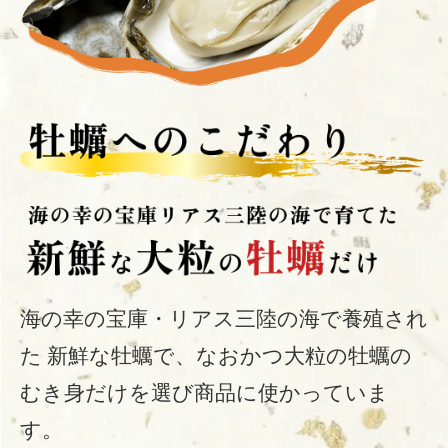
海の幸の宝庫・リアス三陸の海で養殖され
た
新鮮な牡蠣で、なおかつ大粒の牡蠣の
むき身だけを選び商品に使かっていま
す。